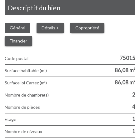
descriptif du bien
Général
Détails +
Copropriété
Financier
75015
Code postal
86,08 m²
Surface habitable (m²)
86,08 m²
Surface loi Carrez (m²)
2
Nombre de chambre(s)
4
Nombre de pièces
1
Etage
1
Nombre de niveaux