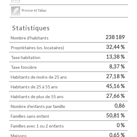
Presse et Tabac
Statistiques
238 189
Nombre d'habitants
32,44 %
Propriétaires (vs. locataires)
13,38 %
Taxe habitation
8,37 %
Taxe foncière
27,18 %
Habitants de moins de 25 ans
45,16 %
Habitants de 25 à 55 ans
27,66 %
Habitants de plus de 55 ans
0,86
Nombre d'enfants par famille
50,81 %
Familles sans enfant
0 %
Familles avec 1 ou 2 enfants
0,65 %
Maisons