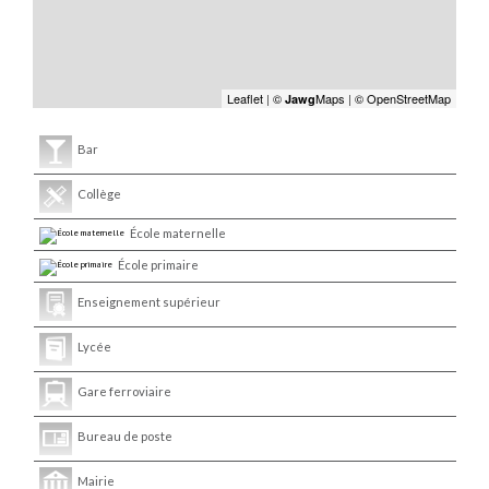
Leaflet
|
©
Maps
|
© OpenStreetMap
Jawg
Bar
Collège
École maternelle
École primaire
Enseignement supérieur
Lycée
Gare ferroviaire
Bureau de poste
Mairie