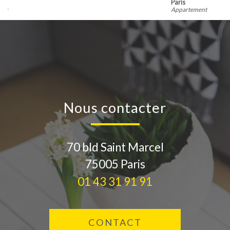
Paris
Appartement
nous contacter
70 bld Saint Marcel
75005
Paris
01 43 31 91 91
CONTACT