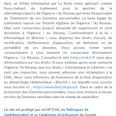
dans un fichier informatisé par La Boite Immo agissant comme
Sous-traitant du traitement pour la gestion de la
clientèle/prospects de l'Agence / du Réseau qui reste Responsable
du Traitement de vos Données personnelles. La base légale du
traitement repose sur l'intérêt légitime de l'Agence / du Réseau.
Elles sont conservées jusqu'à demande de suppression et sont
destinées à l'Agence / au Réseau. Conformément à la loi «
informatique et libertés », vous disposez des droits d’accès, de
rectification, d’effacement, d’opposition, de limitation et de
portabilité de vos données. Vous pouvez retirer votre
consentement à tout moment en contactant directement
l’Agence / Le Réseau. Consultez le site
https://cnil.fr/fr
pour plus
d’informations sur vos droits. Si vous estimez, après avoir contacté
l'Agence / le Réseau, que vos droits « Informatique et Libertés » ne
sont pas respectés, vous pouvez adresser une réclamation à la
CNIL. Nous vous informons de l’existence de la liste d'opposition
au démarchage téléphonique « Bloctel », sur laquelle vous pouvez
vous inscrire ici :
https://www.bloctel.gouv.fr
. Dans le cadre de la
protection des Données personnelles, nous vous invitons à ne pas
inscrire de Données sensibles dans le champ de saisie libre.
Ce site est protégé par reCAPTCHA, les
Politiques de
Confidentialité
et es
Conditions d'utilisation
de Google