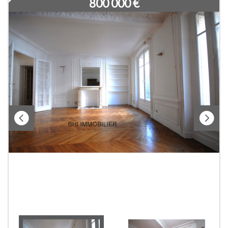
800 000
€