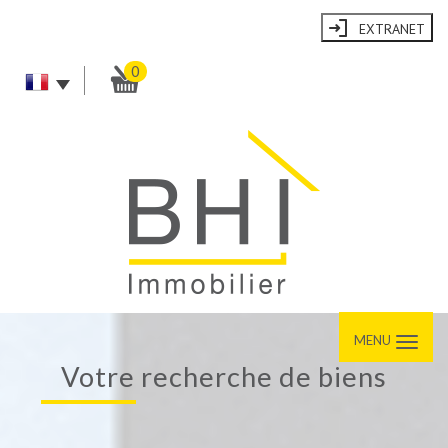
EXTRANET
0
MENU
votre recherche de biens