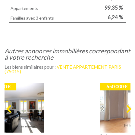
99,35 %
Appartements
6,24 %
Familles avec 3 enfants
autres annonces immobilières correspondant
à votre recherche
Les biens similaires pour :
VENTE APPARTEMENT PARIS
(75015)
650 000 €