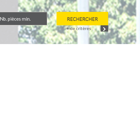
RECHERCHER
+ de critères