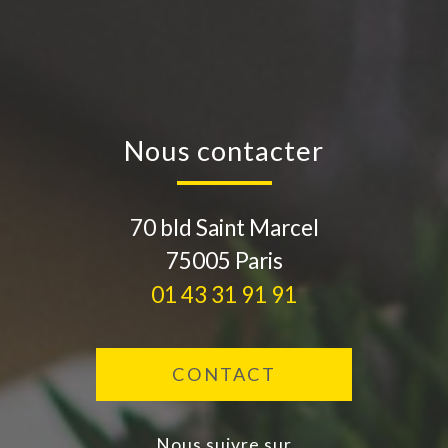
nous contacter
70 bld Saint Marcel
75005
Paris
01 43 31 91 91
CONTACT
nous suivre sur