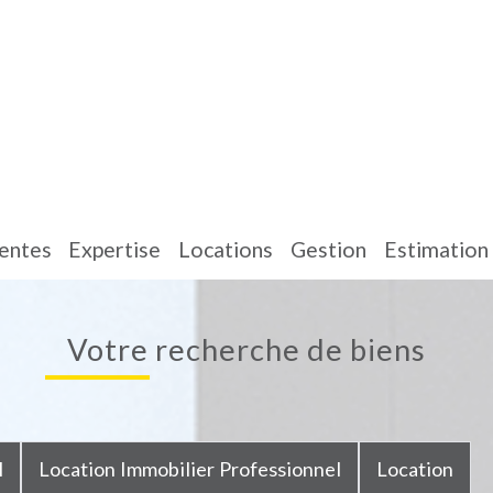
ventes
expertise
locations
gestion
estimation
votre recherche de biens
l
Location Immobilier Professionnel
Location