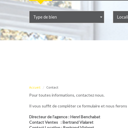
Type de bien
Local
Accueil
Contact
Pour toutes informations, contactez nous.
Il vous suffit de compléter ce formulaire et nous ferons
Directeur de l’agence
: Henri Benchabat
Contact Ventes
: Bertrand Vialaret
Contact Location
: Bertrand Vialaret