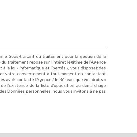
omme Sous-traitant du traitement pour la gestion de la
du traitement repose sur l'intérêt légitime de l'Agence
la loi « informatique et libertés », vous disposez des
retirer votre consentement à tout moment en contactant
rès avoir contacté l'Agence / le Réseau, que vos droits «
e l’existence de la liste d'opposition au démarchage
n des Données personnelles, nous vous invitons à ne pas