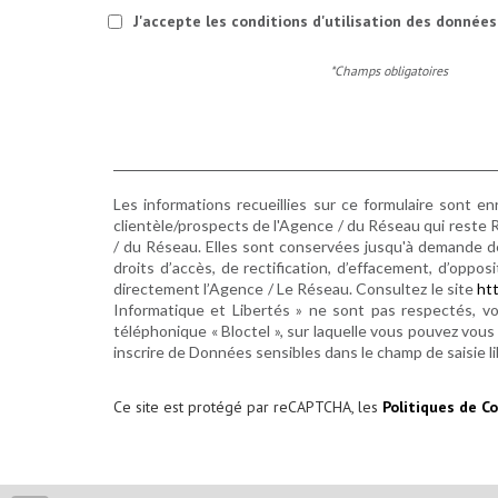
J'accepte les conditions d'utilisation des données 
*Champs obligatoires
Les informations recueillies sur ce formulaire sont e
clientèle/prospects de l'Agence / du Réseau qui reste 
/ du Réseau. Elles sont conservées jusqu'à demande de
droits d’accès, de rectification, d’effacement, d’opp
directement l’Agence / Le Réseau. Consultez le site
htt
Informatique et Libertés » ne sont pas respectés, v
téléphonique « Bloctel », sur laquelle vous pouvez vous i
inscrire de Données sensibles dans le champ de saisie li
Ce site est protégé par reCAPTCHA, les
Politiques de Co