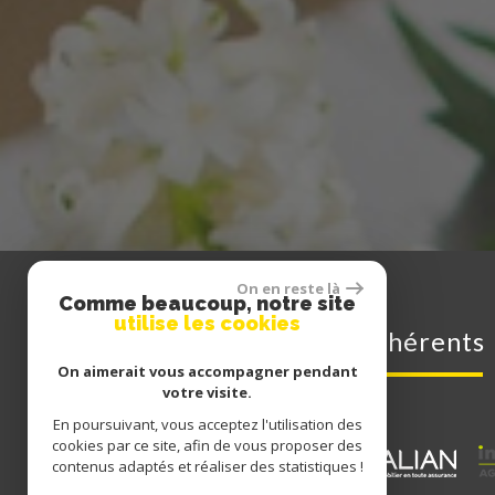
On en reste là
Comme beaucoup, notre site
utilise les cookies
adhérents
On aimerait vous accompagner pendant
votre visite.
En poursuivant, vous acceptez l'utilisation des
cookies par ce site, afin de vous proposer des
contenus adaptés et réaliser des statistiques !