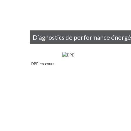
diagnostics de performance énerg
DPE en cours