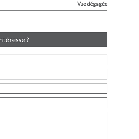
Vue dégagée
intéresse ?