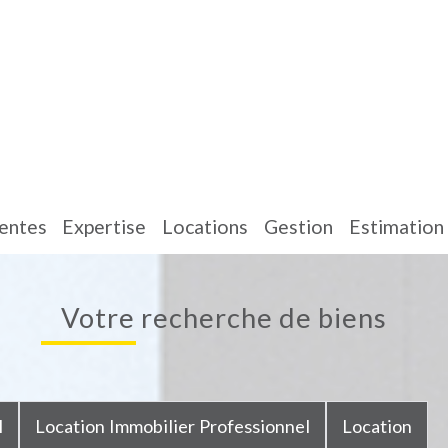
ventes
expertise
locations
gestion
estimation
votre recherche de biens
l
Location Immobilier Professionnel
Location