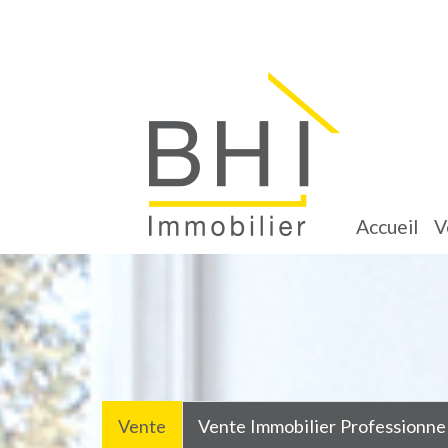
accueil
Vente
Vente Immobilier Professionne