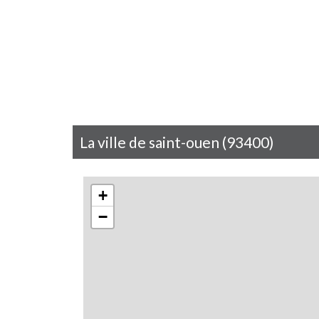
la ville de saint-ouen (93400)
+
−