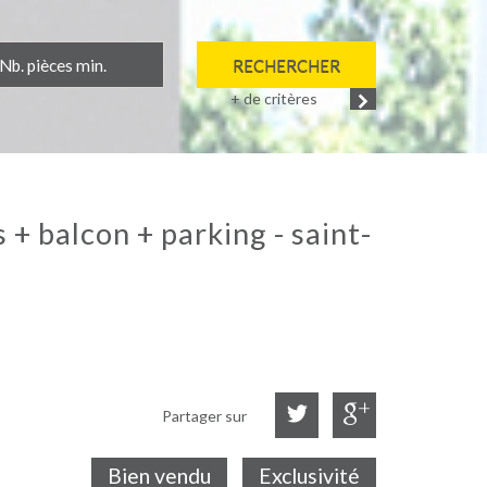
RECHERCHER
+ de critères
Partager sur
Bien vendu
Exclusivité