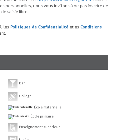
s personnelles, nous vous invitons à ne pas inscrire de
e saisie libre.
A, les
Politiques de Confidentialité
et es
Conditions
nt.
Bar
Collège
École maternelle
École primaire
Enseignement supérieur
Lycée