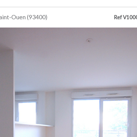
Saint-Ouen (93400)
Ref V100