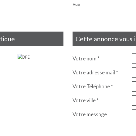
Vue
étique
cette annonce vous 
Votre nom *
Votre adresse mail *
Votre Téléphone *
Votre ville *
Votre message