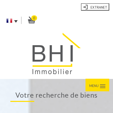
EXTRANET
0
MENU
votre recherche de biens