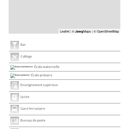
Leaflet
|
©
Maps
|
© OpenStreetMap
Jawg
Bar
Collège
École maternelle
École primaire
Enseignement supérieur
Lycée
Gare ferroviaire
Bureau de poste