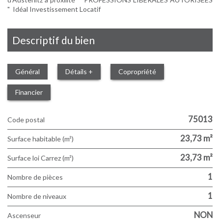
" Idéal Investissement Locatif
descriptif du bien
Général
Détails +
Copropriété
Financier
75013
Code postal
23,73 m²
Surface habitable (m²)
23,73 m²
Surface loi Carrez (m²)
1
Nombre de pièces
1
Nombre de niveaux
NON
Ascenseur