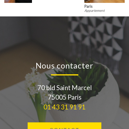
Paris
Appartement
nous contacter
70 bld Saint Marcel
75005
Paris
01 43 31 91 91