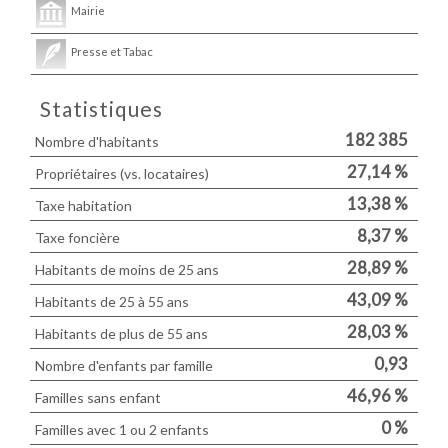
Mairie
Presse et Tabac
Statistiques
182 385
Nombre d'habitants
27,14 %
Propriétaires (vs. locataires)
13,38 %
Taxe habitation
8,37 %
Taxe foncière
28,89 %
Habitants de moins de 25 ans
43,09 %
Habitants de 25 à 55 ans
28,03 %
Habitants de plus de 55 ans
0,93
Nombre d'enfants par famille
46,96 %
Familles sans enfant
0 %
Familles avec 1 ou 2 enfants