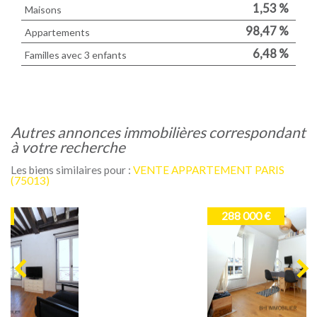
1,53 %
Maisons
98,47 %
Appartements
6,48 %
Familles avec 3 enfants
autres annonces immobilières correspondant
à votre recherche
Les biens similaires pour :
VENTE APPARTEMENT PARIS
(75013)
288 000 €