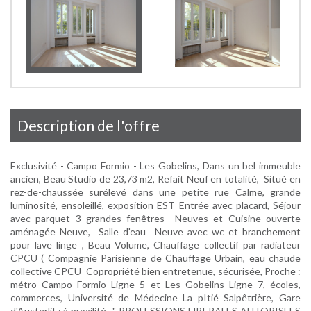
description de l'offre
Exclusivité - Campo Formio - Les Gobelins, Dans un bel immeuble
ancien, Beau Studio de 23,73 m2, Refait Neuf en totalité, Situé en
rez-de-chaussée surélevé dans une petite rue Calme, grande
luminosité, ensoleillé, exposition EST Entrée avec placard, Séjour
avec parquet 3 grandes fenêtres Neuves et Cuisine ouverte
aménagée Neuve, Salle d'eau Neuve avec wc et branchement
pour lave linge , Beau Volume, Chauffage collectif par radiateur
CPCU ( Compagnie Parisienne de Chauffage Urbain, eau chaude
collective CPCU Copropriété bien entretenue, sécurisée, Proche :
métro Campo Formio Ligne 5 et Les Gobelins Ligne 7, écoles,
commerces, Université de Médecine La pItié Salpêtrière, Gare
d'Austerlitz à proxilité " PROFESSIONS LIBERALES AUTORISEES