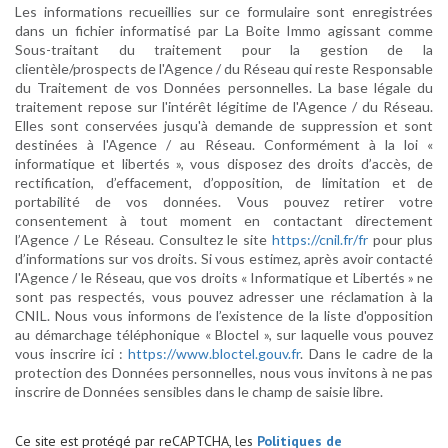
Les informations recueillies sur ce formulaire sont enregistrées
dans un fichier informatisé par La Boite Immo agissant comme
Sous-traitant du traitement pour la gestion de la
clientèle/prospects de l'Agence / du Réseau qui reste Responsable
du Traitement de vos Données personnelles. La base légale du
traitement repose sur l'intérêt légitime de l'Agence / du Réseau.
Elles sont conservées jusqu'à demande de suppression et sont
destinées à l'Agence / au Réseau. Conformément à la loi «
informatique et libertés », vous disposez des droits d’accès, de
rectification, d’effacement, d’opposition, de limitation et de
portabilité de vos données. Vous pouvez retirer votre
consentement à tout moment en contactant directement
l’Agence / Le Réseau. Consultez le site
https://cnil.fr/fr
pour plus
d’informations sur vos droits. Si vous estimez, après avoir contacté
l'Agence / le Réseau, que vos droits « Informatique et Libertés » ne
sont pas respectés, vous pouvez adresser une réclamation à la
CNIL. Nous vous informons de l’existence de la liste d'opposition
au démarchage téléphonique « Bloctel », sur laquelle vous pouvez
vous inscrire ici :
https://www.bloctel.gouv.fr
. Dans le cadre de la
protection des Données personnelles, nous vous invitons à ne pas
inscrire de Données sensibles dans le champ de saisie libre.
Ce site est protégé par reCAPTCHA, les
Politiques de