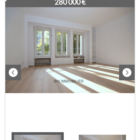
280 000
€