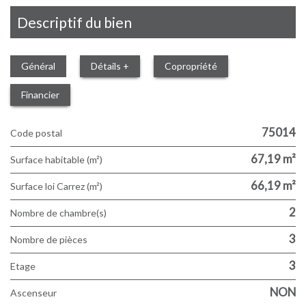
descriptif du bien
Général
Détails +
Copropriété
Financier
75014
Code postal
67,19 m²
Surface habitable (m²)
66,19 m²
Surface loi Carrez (m²)
2
Nombre de chambre(s)
3
Nombre de pièces
3
Etage
NON
Ascenseur