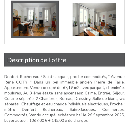
description de l'offre
Denfert Rochereau / Saint-Jacques, proche commodités, " Avenue
René COTY " Dans un bel immeuble ancien Pierre de Taille,
Appartement Vendu occupé de 67,19 m2 avec parquet, cheminée,
moulures, Au 3 ème étage sans ascenseur, Calme, Entrée, Séjour,
Cuisine séparée, 2 Chambres, Bureau, Dressing ,Salle de bians, wc
séparés, Chauffage et eau chaude individuels électriques, Proche :
métro Denfert Rochereau, Saint-Jacques, Commerces,
Commodités, Vendu occupé, échéance bail le 26 Septembre 2025,
Loyer actuel : 1367,00 € + 145,00 e de charges