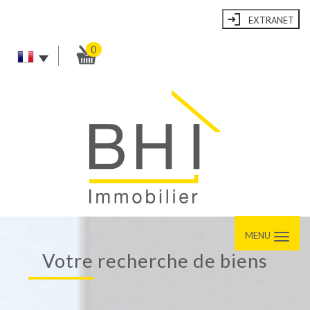
EXTRANET
0
MENU
votre recherche de biens